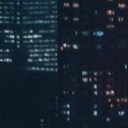
开展树立和践行正确政绩观学习教育
国家拳击队“百家大讲堂”为冬训助力
中国新力量——体育时尚系列短视频
中华体育精神颂线上展厅
更多
受权发布
中国棒球协会关于印发《2026年中国棒球协会全国性棒球
赛事竞赛总则》的通知
手曲棒垒球中心关于组织国家少年男子曲棍球队集训的通
知
中国赛艇协会关于征求《中国赛艇协会教练员培训与考核
收费标准（征求意见稿）》意见的通知
中国赛艇协会关于征求《中国赛艇协会竞赛类专业培训与
考核收费标准（征求意见稿）》意见的通知
手曲棒垒球中心关于下发2026年青少年U系列曲棍球锦标
赛竞赛规程的通知
体育总局射运中心关于公示2026年全国射击冠军赛（飞碟
项目）裁判员名单的函
2026年全国青少年网球排名赛暨中国青少年网球巡回赛(成