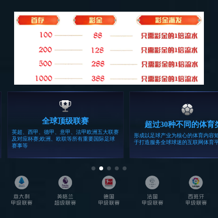
更多
体育产业
F1中国大奖赛激发城市消费活力
城市足球联赛
搭建文体旅商深度融合平台 “一带
奏响2026赛事
一路”国家驻华使节自行车系
上海182项体育赛事拉动效应达
经济“奋进曲”
358亿元
厦门同安越野赛以赛营城激发体旅新活力
更多
协会列表
足球
篮球
网球
体操
射击
射箭
击剑
手球
垒球
棒球
举重
柔道
拳
击
摔跤
田径
游泳
赛艇
帆船
冰球
滑冰
滑雪
马术
乒乓球
羽毛球
曲棍球
自行车
跆拳道
空手道
皮划艇
铁人三项
现代五项
高尔夫
橄榄球
轮滑
汽摩
武术
象棋
围棋
桥牌
门球
信鸽
龙狮
台球
龙舟
登山
拔河
飞镖
毽球
掷球
藤球
健美
滑水潜水摩托艇
保龄球
风
筝
国际象棋
体育舞蹈
极限
壁球
板球
软式网球
钓鱼
航空运动
航海模型
车辆模型
无线电和定向
健身气功
体育发展战略研究会
体育记者协会
老年体协
企业体协
足球发展基金会